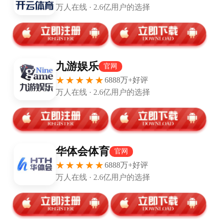
提高自己的渴望。当然，可能上赛季让
体坛周报全媒体原创 在上个周末的西甲
他改踢中锋的这个新位置也是个‘四不
联赛中，巴萨2比2客场战平皇家社会，
像’的下策，并没有对他起到正面帮助。
是役皮克在禁区内被皇家社会球员放
但即便后来把他重新放回熟悉的左路，
倒，但裁判未做判罚，这引发了巴萨高
他也没有了当年的那种爆发力。以前的
层的不满。而在刚刚结束的西班牙国家
他一旦冲起来根本没人防得住，而现在
德比当中，不满的一方则换成了皇马。
的他已经很难在场上暴露出这种决定性
第17分钟，皇马开出角球，来到巴萨禁
乐鱼app-北京103-94战胜广州 球员评
的统治力了。“更何况，现在还传出了他
区内争顶的皇马中卫瓦拉内先是被拉基
价：6人优秀，2人及格，2人低迷
自己也闹着想要离队的风闻。很明显，
蒂奇放倒，随后又被朗格莱踢到膝盖，
有人在给他吹风，跟他提其他球队的兴
CBA常规赛：北京103-94战胜广州。这
但当值主裁埃尔南德斯并未做出表示，
趣，所以他现在正在主动...
场比赛北京前三节压制对手，不过出现
VAR也没有介入。 比赛结束后，皇马队
了一些松懈的情况，幸好还是可以巩固
长拉莫斯就对此表示不满，而皇马高层
住优势，最终拿下了胜利。全场6个人
布特拉格诺也出面批评裁判的表现，“我
是优秀的表现。杰曼上半场的发挥非常
们又一次遭遇到了这种情况。我们是
好，就是下半场遭遇针对性限制的情况
VAR的支持者，也清楚如今的技术应该
下有些哑火，但还是16中8获得了25+7
乐鱼官网-尤文船沉只C罗发挥好？萨里
服务于裁判，毕竟裁判不可能什么事都