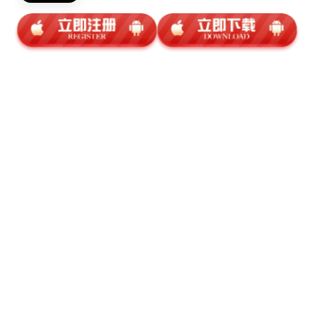
位在他们身边打球的第三巨头。 因此，
伤，德约正是在第三轮以两个4比6输给
就有不少人被卷入到了交易流言之中。
“伊斯坦布尔之夜”15周年 贝尼特斯带你
了科尔什雷伯。 最近一次则是在去年的
丁威迪、勒韦尔以及阿伦都有可能成为
忆当初
印第安维尔斯，德约在澳网夺冠后状态
篮网队的交易筹码，去换来在KD、欧
突然下滑，科尔什雷伯又以两个6比4的
体坛周报全媒体原创 对于利物浦俱乐部
文身边打球的另一位全明星球员。不
熟悉...
来说，5月25日应该算是个很特别的日
过，篮网队阵中也有人表态称非常希望
子，因为在2005年的这一天，他们曾在
能够留下，乔·哈里斯就是其中之一。
伊斯坦布尔上演惊天大逆转，于0比3落
出生于1991年的乔·哈里斯在场上担任
后的情况下掀翻AC米兰，创造了欧冠
小前锋，本赛季至今他场均能够贡献
历史上最为荡气回肠的决赛之一。而到
13.9分，三分球命中率高达41.2%，是
今天，时间刚好过去了15年，红军的英
乐鱼集团-世锦赛“丁奥会”次轮上演？小
这个联盟最好的投手之一。不过在今
雄们自然也会在这个特别的时刻再忆当
特冲击“克鲁斯堡魔咒”
夏，他的合同即将到期，能否留在布鲁
年。就此冠军主帅贝尼特斯便为英媒撰
克林还不确定。在被问到乔·哈里斯的个
体坛周报全媒体记者 段伊伊 2020年斯
写了一篇专栏文章，再次分享了过去那
人意愿时...
诺克世锦赛正赛签表出炉，这场一年一
段美好时光中的各种趣闻和秘密。 关于
度的大戏也终于拉开帷幕。尽管受到新
利物浦在15年前的那次夺冠，以现在的
冠疫情影响，只有部分观众能够进入克
眼光来看或许已经少了一些“至高无上”