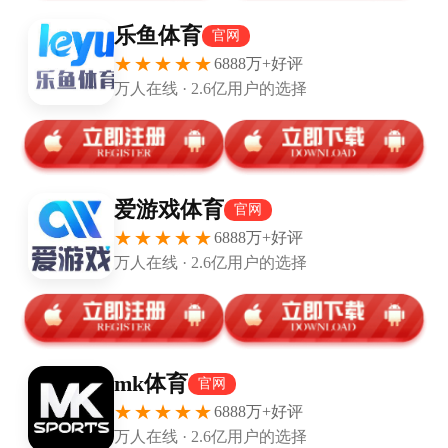
30日的合同。内森-特拉于2023年从南
乐鱼体育平台-德约赛季连胜扩大至15
安普顿转会至勒沃库森，他之前的合同
场 距离保住第一仅差一胜
原定于2028年夏季到期。罗尔费斯说：
体坛周报全媒体特约记者 弈桑 德约科
“我们非常高兴能够长期留住这样一位友
维奇的赛季不败纪录还在延续，在迪拜
好且高水平的职业球员，内森-特拉是场
500分赛第二轮，世界第一以6比3和6比
上的关键球员，也是更衣室里极其重要
1横扫德国老将科尔什雷伯，轻松杀入
的一员，他对勒沃库森的认同感每天都
男单八强，下轮他将对阵俄罗斯人卡恰
能感受到。在运动方面，他的速度和足
诺夫。 德约科维奇和科尔什雷伯可以说
球技巧是他为我们的球队带来价值的突
是老相识了，在此前的交手记录中，德
乐鱼集团-篮网神射渴望联手KD欧文 他
出特质。”“我把在勒沃库森的长期投入
约保持着11胜2负的绝对领先，两人光
能否在今夏如愿以偿？
视为特殊关系的体现，我在勒沃库森感
是在去年就有多达四次交手，绝对是对
到非常舒适，这里的头几年充满了奇妙
体坛周报全媒体记者 季孟年 虽然本赛
彼此非常熟悉。科尔什雷伯是非常善于
的...
季还没有宣告结束，但已经有不少球队
乘虚而入的选手，他的两次胜利都抓住
开始把目光转向2020-21赛季，篮网队
了德约状态起伏的机会，最早一次是在
便是其中之一。据悉他们已经在考虑今
2009年法网，当年德约和纳达尔在热身
夏的布局，渴望为欧文与杜兰特配置一
赛杀得天昏地暗，但到了法网却两败俱