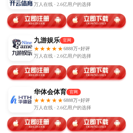
没有从这个角度去看待世界杯。我把它
住了，下一场争取首胜
看作是一个新的机会，能够代表我的国
来源：滚动播报（来源：河南商报）#
家参加这项足球界、甚至可能是整个体
南通队下一场争取首胜#【南通队门将
育界最棒的赛事。对我来说，能够穿上
蔡天龙：这一场守住了，下一场争取首
法国队的球衣并担任国家队队长是一种
胜】4月25日，2026“苏超”南通队主场0
荣耀。我们带着巨大的希望出发，知道
比0战平徐州队。赛后，南通队守门员
人们对我们寄予厚望，但我们绝不能
蔡天龙接受采访时说道：“徐州队是一个
犯‘还没上场就以为能赢得世界杯’的错
很强的对手，我们主要还是以调整心态
乐鱼app-官方：勒沃库森与26岁前锋内
误，因为我们知道每个人都想捧杯回
为主。训练也都特别刻苦，就是为了弥
森-特拉续约至2031年6月
家。我们必须踢得好，在场上保持聪
补常州那场的遗憾。这一场，感觉守住
明。我们有一个棒极了的团队，我想我
北京时间3月24日，勒沃库森官方发布
了。”当被问及对下一场比赛的展望时，
们可以取得好成绩。确实，从...
公告，宣布与内森-特拉续约至2031
蔡天龙给出了一个简短而坚定的回答：
年。勒沃库森官方公告：俱乐部已经提
“争取首胜。” #南通队蔡天龙说这一场
前与内森-特拉续约，这位26岁的球员
守住了#...
能够胜任右边锋、影锋以及左边锋的位
置，他签署了一份有效期至2031年6月