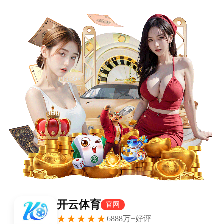
乐鱼官网-乐鱼app-乐鱼集团LEYU GROUP欢迎你
首页
>
意甲
乐鱼官网-皇马高层不满判罚：这么明显的点球 判
罚莫名其妙！
2026-06-06 03:28:53
意甲
112℃
0
体坛周报全媒体原创
在上个周末的西甲联赛中，巴萨2比2客场战平皇家社
会，是役皮克在禁区内被皇家社会球员放倒，但裁判未
做判罚，这引发了巴萨高层的不满。而在刚刚结束的西
班牙国家德比当中，不满的一方则换成了皇马。