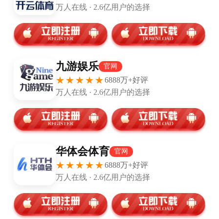
安排却让不少球员颇有微词。这或许也影响了一部分选
手的发挥，塞尔比在德国大师赛资格赛第二轮4比5不敌
杰米·克拉克，爆冷出局。艾伦4比5负于杰拉德·格林，卡
特4比5不敌杰克·琼斯，同样无缘明年的正赛。
本次“中国军团”的整体成绩也不算突出，第二轮中徐思1
比5不敌加里·威尔逊，梁文博1比5负于麦克吉尔，李行4
比5惜败希金斯，白朗宁3比5输给赛尔特。在欧洲大师赛
资格赛爆冷淘汰特鲁姆普的伊恩·伯恩斯5比3淘汰张安
达。
颜丙涛同样惨遭淘汰，他上一轮轰出两杆130+，5比4淘
汰傅家俊，但这场比赛他却没有太多机会展示自己出色
的得分能力。布雷切尔接连打出单杆53和70，很快取得
了3比0的开场。尽管颜丙涛在第四局回敬了一杆82，但
还是未能扭转局势，最终在第六局打出单杆55分后依然
痛失好局，1比5负于对手，无缘正赛。