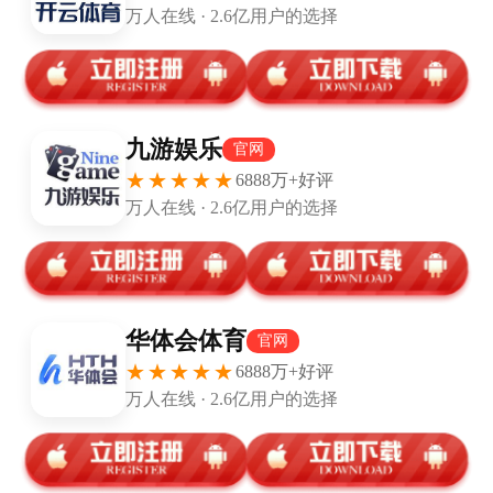
上赛季决赛之仇；广东恒大则将迎战上海，后者主力接
应利普曼的暂时离队获给广东队创造生机。
天津迎来李盈莹暴风成长 江苏成最令人失望球队
八强赛共计进行了六轮比赛，赛季之初最被人看好的四
支球队京津沪粤杀进四强，称得上是众望所归。天津女
排展现了称霸联赛的冠军底蕴。在朱婷受伤无法登场的
情况下，她们仍然以全胜战绩完成了前两阶段的比赛，1
0连胜傲视群雄。经历世俱杯的低谷之后，李盈莹在联赛
展现了自身的成长，从保障技术到球队领袖气质。
八强赛最令人失望的球队无疑是江苏女排。在小组赛双
杀引进三外援的辽宁女排之后，江苏女排仅需要在八强
赛阶段拿下一场比赛便基本可以跨进四强名额。面对在
世俱杯舟车劳顿、疲劳归来的天津、广东，江苏女排一
场未赢。更糟糕的是，每一场比赛，球队都有机会取