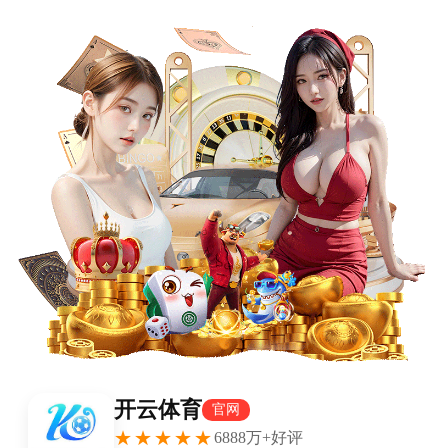
乐鱼官网-乐鱼app-乐鱼集团LEYU GROUP欢迎你
首页
>
法甲
乐鱼集团-篮网神射渴望联手KD欧文 他能否在今夏
如愿以偿？
2026-05-12 06:07:22
法甲
157℃
0
体坛周报全媒体记者 季孟年
虽然本赛季还没有宣告结束，但已经有不少球队开始把
目光转向2020-21赛季，篮网队便是其中之一。据悉他们
已经在考虑今夏的布局，渴望为欧文与杜兰特配置一位
在他们身边打球的第三巨头。